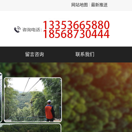
网站地图
最新推送
留言咨询
联系我们