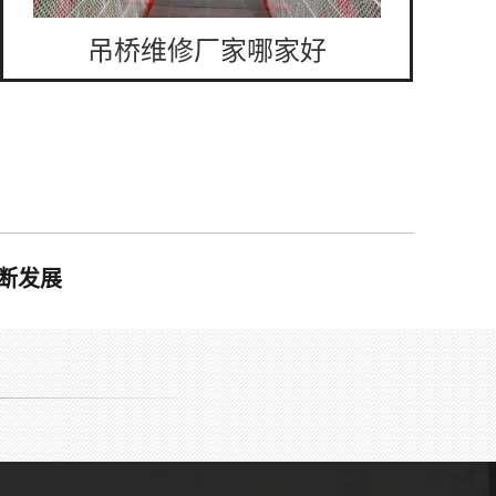
吊桥维修厂家哪家好
断发展
吊桥配件厂家电话