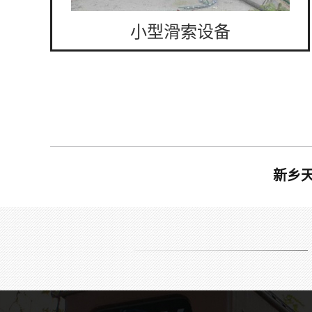
小型滑索设备
新乡
景观木板吊桥