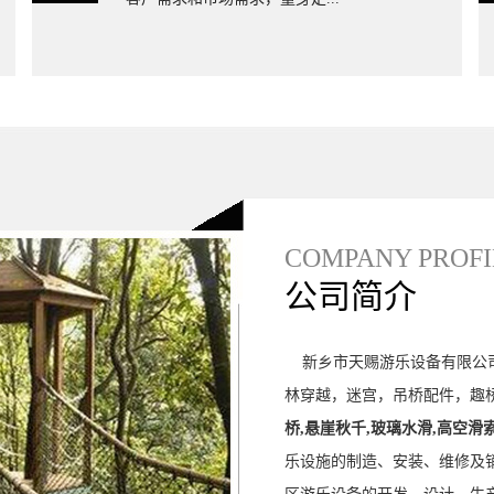
玻璃水滑厂家
COMPANY PROFI
公司简介
新乡市天赐游乐设备有限公司
林穿越，迷宫，吊桥配件，趣桥
桥,悬崖秋千,玻璃水滑,高空滑
乐设施的制造、安装、维修及