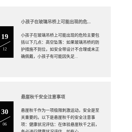
小孩子在玻璃吊桥上可能出现的危...
19
小孩子在玻璃吊桥上可能出现的危险主要包
括以下几点：高空坠落：如果玻璃吊桥的防
12
护措施不到位，如安全带设计不合理或未正
确佩戴，小孩子有可能因失足...
悬崖秋千厂家安装
悬崖秋千安全注意事项
30
悬崖秋千作为一项极限刺激运动，安全是至
关重要的。以下是悬崖秋千的安全注意事
06
项：健康状况评估：在体验悬崖秋千之前，
务必进行健康状况评估。如有心...