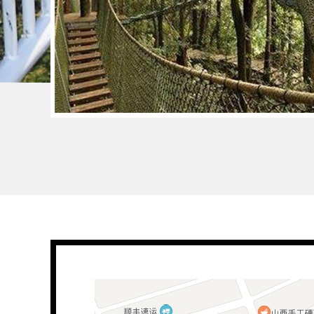
景区木板吊桥