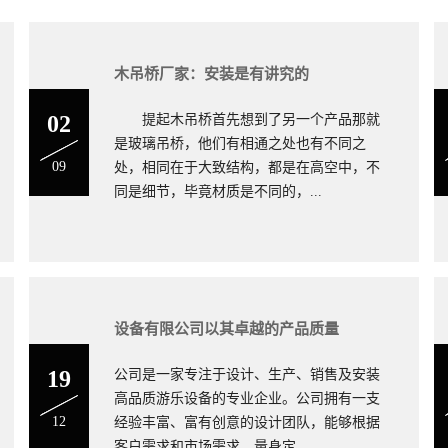
木吊桥厂家：安装是有讲究的
02
提起木吊桥首先想到了另一个产品那就
是玻璃吊桥，他们有相通之处也有不同之
09
处，相同在于大致结构，都是在高空中，不
同是细节，毕竟材质是不同的，...
木吊桥制造
设备有限公司以其卓越的产品质量
19
公司是一家专注于设计、生产、销售及安装
高品质游乐设备的专业企业。公司拥有一支
12
经验丰富、富有创意的设计团队，能够根据
客户需求和市场需求，量身定...