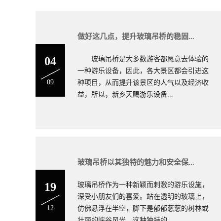
做好这几点，提升玻璃吊桥的稳固...
04
玻璃吊桥是大多数游客都愿意去体验的
一种游乐设备，因此，各大景区都会引进这
09
种项目，从而提升该景区的人气以及经济收
益，所以，新乡天赐游乐设备...
木吊桥厂家电话
玻璃吊桥以其独特的魅力和安全保...
19
玻璃吊桥作为一种新颖而刺激的游乐设施，
深受小朋友们的喜爱。站在透明的玻璃上，
12
仿佛悬浮在半空，脚下是郁郁葱葱的树林或
壮丽的峡谷风光，这种独特的...