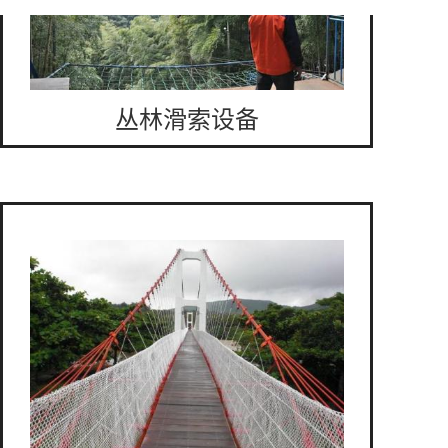
丛林滑索设备