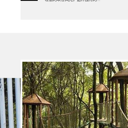
木吊桥厂家