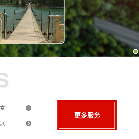
S
索
更多服务
展