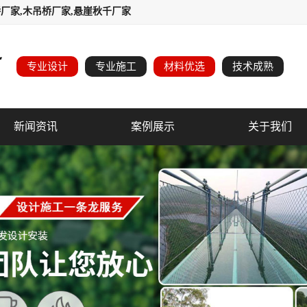
厂家,木吊桥厂家,悬崖秋千厂家
专业设计
专业施工
材料优选
技术成熟
新闻资讯
案例展示
关于我们