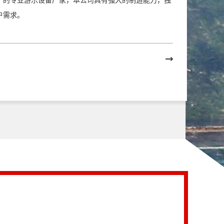
产的专业游乐设备厂家，本公司具有强大的制造能力，独
户需求。
高空丛林穿越