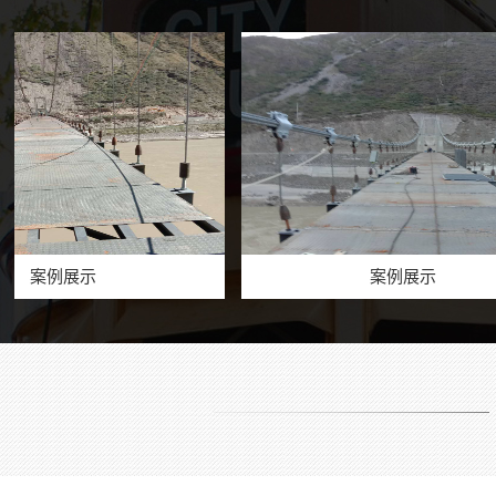
展示
案例展示
七彩滑道厂家价格