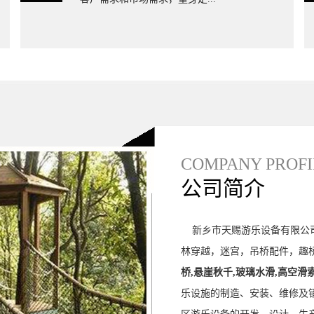
玻璃水滑厂家
COMPANY PROFI
公司简介
新乡市天赐游乐设备有限公司
林穿越，迷宫，吊桥配件，趣桥
桥,悬崖秋千,玻璃水滑,高空滑
乐设施的制造、安装、维修及