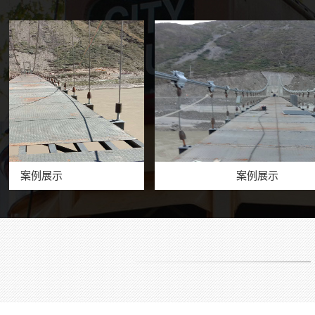
展示
案例展示
七彩滑道厂家价格