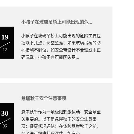
小孩子在玻璃吊桥上可能出现的危...
19
小孩子在玻璃吊桥上可能出现的危险主要包
括以下几点：高空坠落：如果玻璃吊桥的防
12
护措施不到位，如安全带设计不合理或未正
确佩戴，小孩子有可能因失足...
悬崖秋千厂家安装
悬崖秋千安全注意事项
30
悬崖秋千作为一项极限刺激运动，安全是至
关重要的。以下是悬崖秋千的安全注意事
06
项：健康状况评估：在体验悬崖秋千之前，
务必进行健康状况评估。如有心...