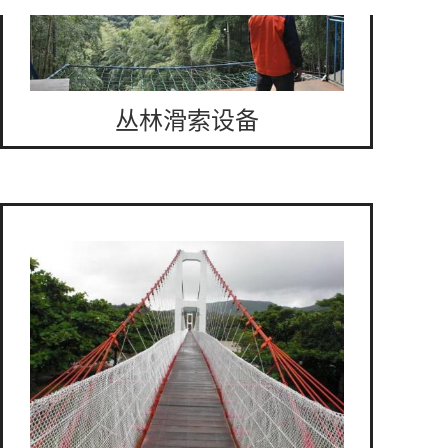
丛林滑索设备