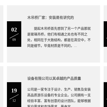
木吊桥厂家：安装是有讲究的
02
提起木吊桥首先想到了另一个产品那就
是玻璃吊桥，他们有相通之处也有不同之
09
处，相同在于大致结构，都是在高空中，不
同是细节，毕竟材质是不同的，...
木吊桥制造
设备有限公司以其卓越的产品质量
19
公司是一家专注于设计、生产、销售及安装
高品质游乐设备的专业企业。公司拥有一支
12
经验丰富、富有创意的设计团队，能够根据
客户需求和市场需求，量身定...