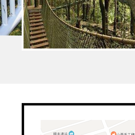
景区木板吊桥