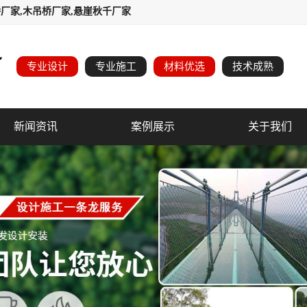
厂家,木吊桥厂家,悬崖秋千厂家
专业设计
专业施工
材料优选
技术成熟
新闻资讯
案例展示
关于我们