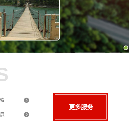
S
索
更多服务
展