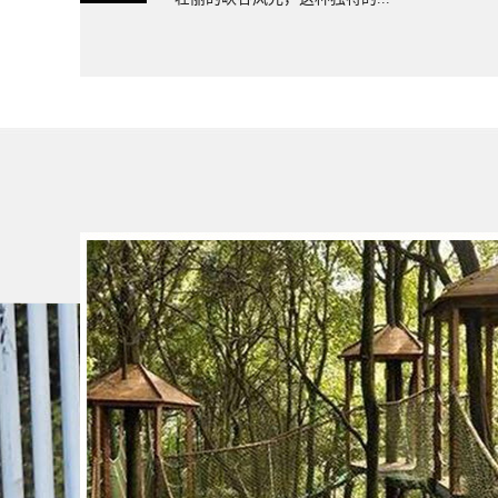
木吊桥厂家