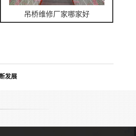
吊桥维修厂家哪家好
断发展
吊桥配件厂家电话