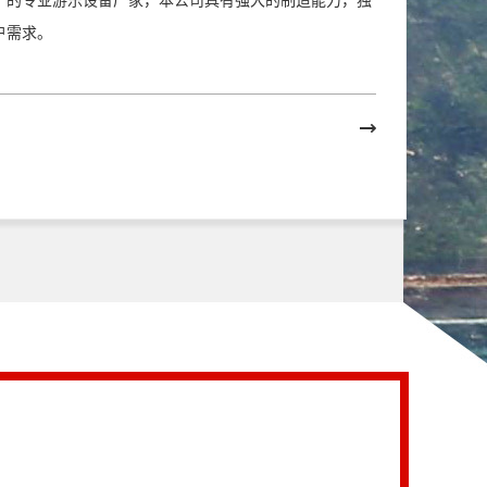
产的专业游乐设备厂家，本公司具有强大的制造能力，独
户需求。
高空丛林穿越