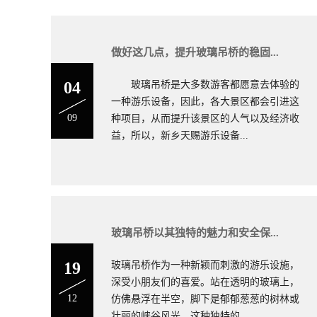
做好这几点，提升玻璃吊桥的稳固...
04
玻璃吊桥是大多数游客都愿意去体验的
一种游乐设备，因此，各大景区都会引进这
09
种项目，从而提升该景区的人气以及经济收
益，所以，新乡天赐游乐设备...
木吊桥厂家电话
玻璃吊桥以其独特的魅力和安全保...
19
玻璃吊桥作为一种新颖而刺激的游乐设施，
深受小朋友们的喜爱。站在透明的玻璃上，
12
仿佛悬浮在半空，脚下是郁郁葱葱的树林或
壮丽的峡谷风光，这种独特的...