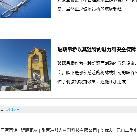
裂：虽然正规玻璃吊桥的玻璃都经...
玻璃吊桥以其独特的魅力和安全保障
玻璃吊桥作为一种新颖而刺激的游乐设施
空，脚下是郁郁葱葱的树林或壮丽的峡谷
供了刺激的视觉效果，还能让小朋友...
...
14
15
»
厂家直销 |
镀膜靶材 |
张家港邦力材料科技有限公司 |
创优友 |
昆山二手电