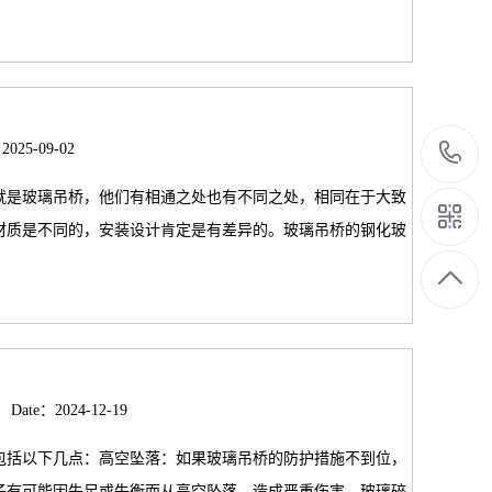
2025-09-02
是玻璃吊桥，他们有相通之处也有不同之处，相同在于大致
材质是不同的，安装设计肯定是有差异的。玻璃吊桥的钢化玻
Date：2024-12-19
包括以下几点：高空坠落：如果玻璃吊桥的防护措施不到位，
子有可能因失足或失衡而从高空坠落，造成严重伤害。玻璃碎