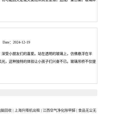
Date：2024-12-19
，深受小朋友们的喜爱。站在透明的玻璃上，仿佛悬浮在半
风光，这种独特的体验让小孩子们兴奋不已。玻璃吊桥不仅提
脑回收 |
上海升降机出租 |
江西空气净化除甲醛 |
食品无尘无