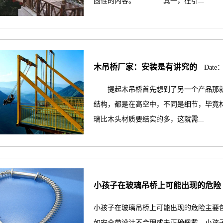
固性的内容。 其一，在引...
木吊桥厂家：安装是有讲究的
Date：
提起木吊桥首先想到了另一个产品那就
结构，都是在高空中，不同是细节，毕竟
璃比木头材质要结实的多，这就需...
小孩子在玻璃吊桥上可能出现的危险
小孩子在玻璃吊桥上可能出现的危险主要
如安全带设计不合理或未正确佩戴，小孩