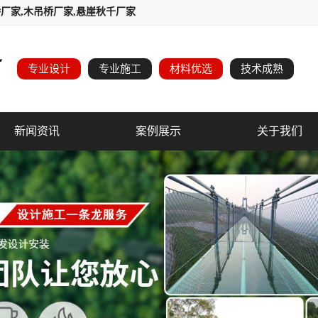
厂家,木吊桥厂家,悬崖秋千厂家
专业设计
专业施工
材料优选
技术成熟
新闻资讯
案例展示
关于我们